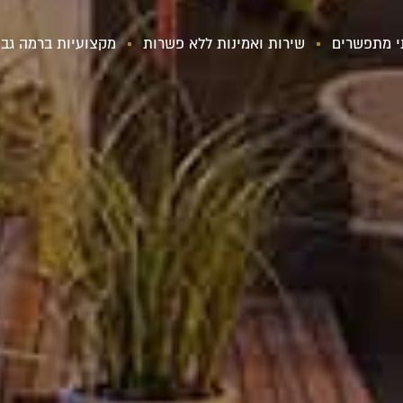
י מתפשרים
שירות ואמינות ללא פשרות
מקצועיות ברמה גבו