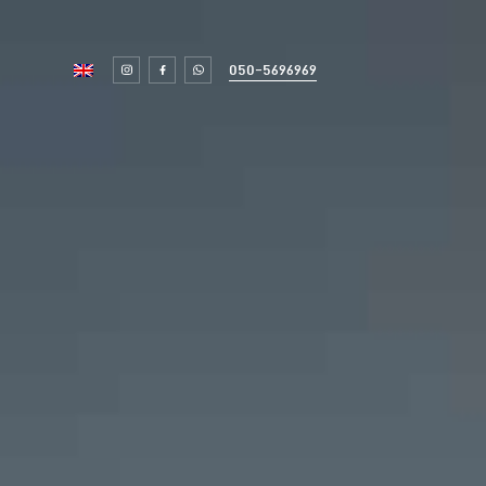
050-5696969