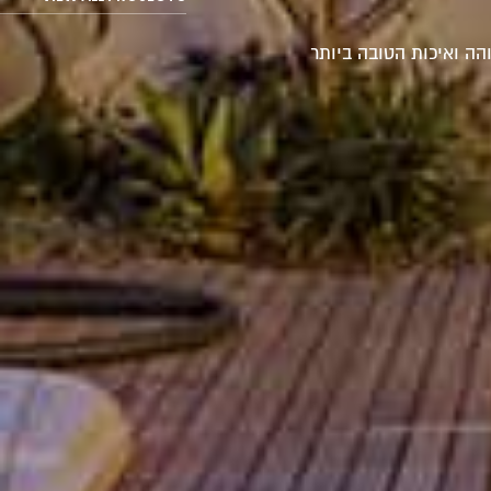
הה ואיכות הטובה ביותר