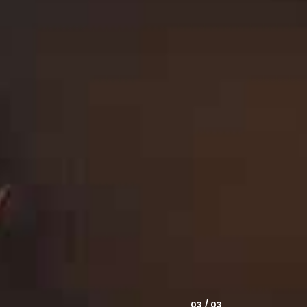
/ 01
03