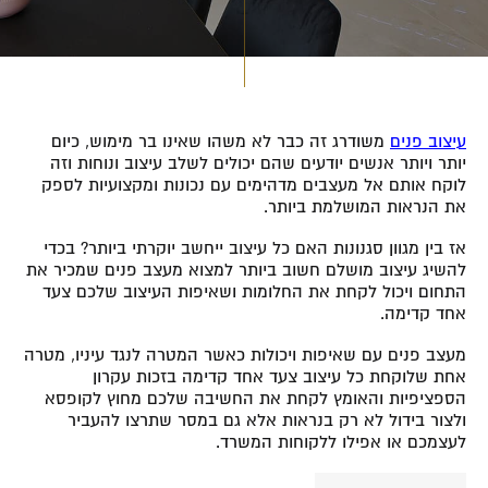
עיצוב פנים
משודרג זה כבר לא משהו שאינו בר מימוש, כיום
יותר ויותר אנשים יודעים שהם יכולים לשלב עיצוב ונוחות וזה
לוקח אותם אל מעצבים מדהימים עם נכונות ומקצועיות לספק
את הנראות המושלמת ביותר.
אז בין מגוון סגנונות האם כל עיצוב ייחשב יוקרתי ביותר? בכדי
להשיג עיצוב מושלם חשוב ביותר למצוא מעצב פנים שמכיר את
התחום ויכול לקחת את החלומות ושאיפות העיצוב שלכם צעד
אחד קדימה.
מעצב פנים עם שאיפות ויכולות כאשר המטרה לנגד עיניו, מטרה
אחת שלוקחת כל עיצוב צעד אחד קדימה בזכות עקרון
הספציפיות והאומץ לקחת את החשיבה שלכם מחוץ לקופסא
ולצור בידול לא רק בנראות אלא גם במסר שתרצו להעביר
לעצמכם או אפילו ללקוחות המשרד.