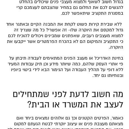
בגדול חשוב לשאוף ולמצוא מעצבי פנים שיכולים בהחלט
להגשים לכם את החלום גם במחיר שהצבתם לעצמכם קרי
במסגרת התקציב שיתאפשר לכם.
ללא שבירת קירות פשוט לקחת את המבנה הקיים ובאתגר אחד
גדול למקסם את היוקרה שלו- זה אפשרי? כל מה שצריך זה
למצוא מעצבים רעבים, שאפתנים שמבינים ויכולים להוכיח לכם
כי התקציב והמיקום הם לא בהכרח הפרמטרים אשר ייקבעו את
היוקרה.
בחינת האדריכל או מעצב הפנים המתאימים לעבודה תיבחן על
פי אתרי העסק שלהם, כמה שיותר מידע וכן תיק עבודות המעיד
ללא דופי על תהליך העבודה ועל הגימור הבא לידי ביטוי ביופיו
ובנוחיותו גם יחד.
מה חשוב לדעת לפני שמתחילים
לעצב את המשרד או הבית?
כאמור, הפרטים הקטנים וכך גם אלוהים נמצאים ביחד ואם
מצאתם מעצבת פנים או עיצוב יוקרתי לבטח הגעתם למקום