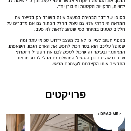
הנכון. את המראה היוקרתי אפשר ורצוי לעצב תוך כדי שימת לב
לזוויות, הדקויות הקטנות וחיבורן יחד.
בסופו של דבר הבחירה במעצב אינה קשורה רק בלייצר את
המראה היוקרתי אלא גם ניצול החלל הפתוח גם אם מדברים על
חללים קטנים במיוחד כפי שנהוג לראות לא פעם.
בנוסף חשוב לציין כי לא כל מעצב ידרוש סכומי עתק ומה
שמוטל עליכם הוא בסך הכול לחפש את האדם הנכון, השאפתן,
המאותגר ובעיקר זה שיכול לספק לכם את הסטייל היוקרתי
שרק נראה יקר וכן הסטייל המושלם גם מבלי לחרוג מרמת
התקציב אותו הקצבתם לעצמכם מראש.
פרויקטים
DRAG ME