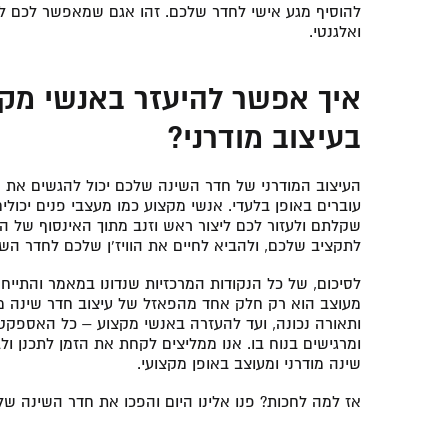
להוסיף מגע אישי לחדר שלכם. זהו אגם שמאפשר לכם ליה
ואלגנטי.
איך אפשר להיעזר באנשי מק
בעיצוב מודרני?
העיצוב המודרני של חדר השינה שלכם יכול להגשים את 
עוברים באופן בלעדי. אנשי מקצוע כמו מעצבי פנים יכול
שקלתם ולעזור לכם ליצור ראש וזנב מתוך האינסוף של ה
לתקציב שלכם, ולהביא לחיים את הוויז’ן שלכם לחדר השי
לסיכום, של כל הנקודות המרכזיות שנדונו במאמר והתיי
מעוצב הוא רק חלק אחד מהפאזל של עיצוב חדר שינה מודרנ
ותאורה נכונה, ועד להעזרה באנשי מקצוע – כל האספקטי
ומרגישים בנוח בו. אנו ממליצים לקחת את הזמן לתכנן ו
שינה מודרני ומעוצב באופן מקצועי.
אז למה לחכות? פנו אלינו היום והפכו את חדר השינה ש