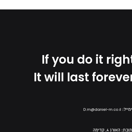
If you do it righ
It will last foreve
מייל:
D.m@daniel-m.co.il
ובת:
האורג 4, קדימה