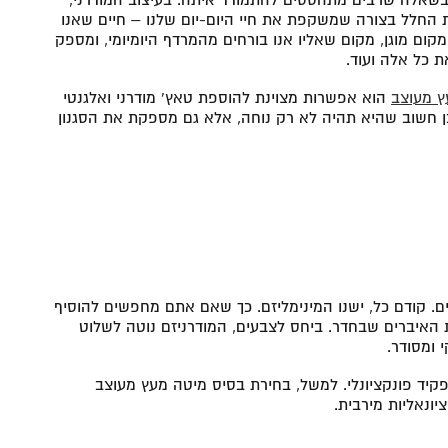
 בשאלה שרבים מתהססים להתמודד איתה. בעיצוב המודרני,
את החלל בצורה שמשקפת את חיי היום-יום שלנו – חיים שאנו
 מקום מוגן, מקום שאליו אנו בורחים מהמרדף היומיומי, ומספק
ת כל אלה ועוד.
ץ מעוצב
הוא אפשרות מצוינת להוספת טאץ’ מודרני ואלגנטי
 חשוב שהיא תהיה לא רק נוחה, אלא גם מספקת את הסגנון
ים. קודם כל, ישנו המינימליזם. כך שאם אתם מחפשים להוסיף
 האיברים שבחדר. ביחס לצבעים, המודרניזם נוטה לשלוט
 ומסודר.
קיד פונקציונלי. למשל, בחירת בסיס מיטה מעץ מעוצב
ונאליות מירבית.