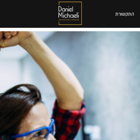
התקשורת