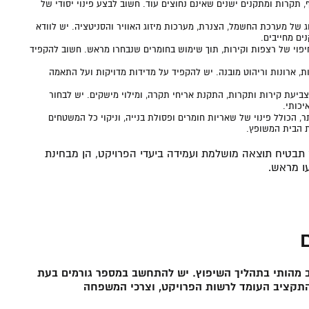
תקרות ומתקנים ישנים שאינם נחוצים עוד. חשוב לבצע פינוי יסודי של
 של מערכת החשמל, הצנרת, מערכות מיזוג האוויר והסניטציה. יש לוודא
ים מחייבים.
פוי של רצפות וקירות, תוך שימוש בחומרים שנבחרו מראש. חשוב להקפיד
, ארונות וריהוט מובנה. יש להקפיד על מדידות מדויקות ועל התאמה
ביעת קירות ותקרות, התקנת אריחי תקרה, ומילוי מישקים. יש לבחור
יכותי.
ר, הכולל פינוי של שאריות חומרים ופסולת בנייה, וניקוי כל המשטחים
ת הבית המשופץ.
 תבטיח תוצאה מושלמת ועמידה ביעדי הפרויקט, הן מבחינת
עו מראש.
ב מהותי בתהליך השיפוץ. יש להתחשב במספר גורמים בעת
 התקציב העומד לרשות הפרויקט, וצרכי המשפחה