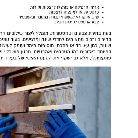
אריחי קרמיקה או פורצלן לרצפות וקירות
פרקט עץ או למינציה לרצפות
שיש או קוורץ למשטחי עבודה במטבח ובאמבטיה
צבע או טפט לקירות הבית
בעת בחירת צבעים וטקסטורות, מומלץ ליצור שילובים הרמו
בהירים ורכים מתאימים לחדרי שינה ומרגיעים, בעוד גוונים 
שונות, כגון עץ, בד או מתכת, מוסיפות מימד ועומק לעיצו
במיוחד באזורים כמו מטבחים ואמבטיות. תכנון מושכל של
פונקציונלי, אלא גם ישקף את הטעם האישי של בעליו ויהו