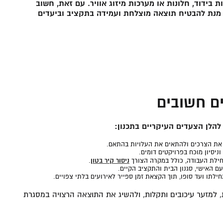
ת בידוד, חלונות או מערכות מיזוג אוויר. עם זאת, חשוב
ל מנת להבטיח תוצאה מוצלחת ועמידה בתקציב וביעדים
ים חשובים
הלן הצעדים העיקריים בתכנון:
 את הצרכים ולהתאים את העלויות בהתאם.
ניסיון מוכח בפרויקטים דומים.
ניסור קיר בטון
חילת העבודה, כולל במקרה הצורך
.
 האישי, סגנון הבית והתקציב הקיים.
לתו ועד סופו, תוך הקצאת זמן ספייר לאירועים בלתי צפויים.
, למזער עיכובים ותקלות, ולהשיג את התוצאה הרצויה במסגרת