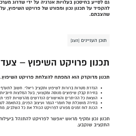
גם לסייע בחיסכון בעלויות אנרגיה על ידי שדרוג מערכו
להקפיד על תכנון נכון ומפורט של פרויקט השיפוץ, ע
שהצבתם.
תוכן העניינים
[
הצג
]
תכנון פרויקט השיפוץ – צעד
תכנון מדוקדק הוא המפתח להצלחת פרויקט השיפוץ. ל
הגדרת מטרות ברורות לשיפוץ ותקציב ריאלי. חשוב לתעדף
בחירת קבלן שיפוצים מנוסה ומקצועי, בעל המלצות חיוביות ו
הוצאת כל ההיתרים והאישורים הנדרשים מהרשויות לפני ת
בחירה מושכלת של חומרי הגמר ועיצוב הפנים, בהתאמה לטעם
הכנת לוח זמנים מפורט לפרויקט הכולל את כל השלבים, מתחי
תכנון נכון ומקיף מראש יאפשר לפרויקט להתנהל ביעילות
התקציב שנקבע.