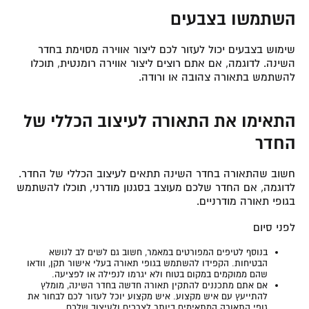
השתמשו בצבעים
שימוש בצבעים יכול לעזור לכם ליצור אווירה מסוימת בחדר
השינה. לדוגמה, אם אתם רוצים ליצור אווירה רומנטית, תוכלו
להשתמש בתאורה צהובה או ורודה.
התאימו את התאורה לעיצוב הכללי של
החדר
חשוב שהתאורה בחדר השינה תתאים לעיצוב הכללי של החדר.
לדוגמה, אם החדר שלכם מעוצב בסגנון מודרני, תוכלו להשתמש
בגופי תאורה מודרניים.
לפני סיום
בנוסף לטיפים המפורטים במאמר, חשוב גם לשים לב לנושא
הבטיחות. הקפידו להשתמש בגופי תאורה בעלי אישור תקן, וודאו
שהם ממוקמים במקום בטוח ולא יגרמו לנפילה או לפציעה.
אם אתם מתכננים להתקין תאורה חדשה בחדר השינה, מומלץ
להתייעץ עם איש מקצוע. איש מקצוע יוכל לעזור לכם לבחור את
גופי התאורה המתאימים ביותר לצרכים ולעיצוב שלכם.