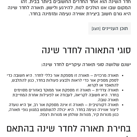
חדר השינה הוא אחד החדרים החשובים ביותר בבית. זהו
המקום שבו אנו הולכים לנוח, להירגע ולישון. תאורה לחדר שינה
היא גורם חשוב ביצירת אווירה נעימה ומזמינה בחדר.
תוכן העניינים
[
הצג
]
סוגי התאורה לחדר שינה
ישנם שלושה סוגי תאורה עיקריים לחדר שינה:
תאורה מרכזית – תאורה זו מספקת אור כללי לחדר. היא חשובה כדי
לספק מספיק אור כדי לראות ולבצע פעולות בחדר, כגון להתלבש,
להתאפר או לקרוא.
תאורה צדדית – תאורה זו מספקת אור ממוקד באזורים מסוימים
בחדר. היא חשובה לקריאה, לעבודה או לפעילות אחרת המחייבת
תאורה טובה.
תאורה דקורטיבית – תאורה זו אינה מספקת אור רב, אך היא נועדה
ליצור אווירה נעימה בחדר. היא יכולה להשתמש במגוון גופי תאורה,
כגון מנורות קיר, מנורות שולחן או מנורות רצפה.
בחירת תאורה לחדר שינה בהתאם