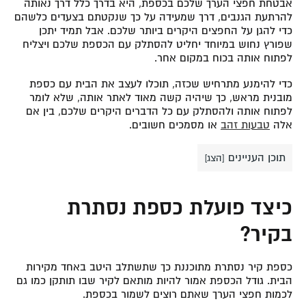
אבטחת חפצי הערך שלכם בכספת, היא בדרך כלל דרך נאותה
להרתעת הגנבים, דרך שמעידה על כך שנקטתם בצעדים כלשהם
כדי להגן על החפצים היקרים ביותר שלכם. אבל תמיד יתכן
שפורץ נחוש במיוחד יחליט להסתלק עם הכספת שלכם ויצליח
לפתוח אותה בכוח במקום אחר.
כדי להימנע מתרחיש שכזה, תוכלו לעצב את הבית עם כספת
מובנית מראש, כך שיהיה קשה מאוד לאתר אותה, שלא לומר
לפתוח אותה ולהסתלק עם כל הדברים היקרים שלכם, בין אם
אלה
טבעות זהב
או מסמכים חשובים.
תוכן העניינים
[
הצג
]
כיצד פועלת כספת נסתרת
בקיר?
כספת קיר נסתרת מתוכננת כך שתשתלב היטב באחד מקירות
הבית. גודל הכספת אמור להיות מותאם לקיר שבו תותקן כמו גם
לכמות חפצי הערך שאתם רוצים לשמור בכספת.