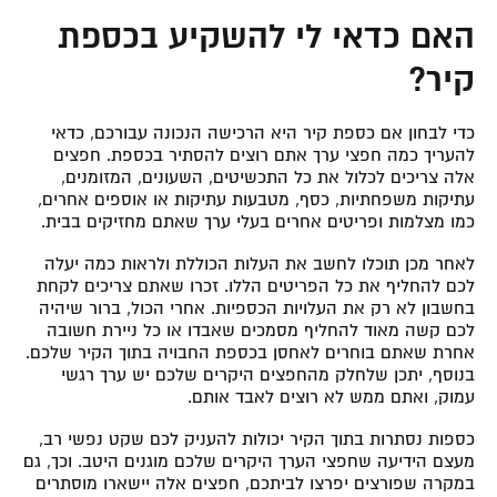
האם כדאי לי להשקיע בכספת
קיר?
כדי לבחון אם כספת קיר היא הרכישה הנכונה עבורכם, כדאי
להעריך כמה חפצי ערך אתם רוצים להסתיר בכספת. חפצים
אלה צריכים לכלול את כל התכשיטים, השעונים, המזומנים,
עתיקות משפחתיות, כסף, מטבעות עתיקות או אוספים אחרים,
כמו מצלמות ופריטים אחרים בעלי ערך שאתם מחזיקים בבית.
לאחר מכן תוכלו לחשב את העלות הכוללת ולראות כמה יעלה
לכם להחליף את כל הפריטים הללו. זכרו שאתם צריכים לקחת
בחשבון לא רק את העלויות הכספיות. אחרי הכול, ברור שיהיה
לכם קשה מאוד להחליף מסמכים שאבדו או כל ניירת חשובה
אחרת שאתם בוחרים לאחסן בכספת החבויה בתוך הקיר שלכם.
בנוסף, יתכן שלחלק מהחפצים היקרים שלכם יש ערך רגשי
עמוק, ואתם ממש לא רוצים לאבד אותם.
כספות נסתרות בתוך הקיר יכולות להעניק לכם שקט נפשי רב,
מעצם הידיעה שחפצי הערך היקרים שלכם מוגנים היטב. וכך, גם
במקרה שפורצים יפרצו לביתכם, חפצים אלה יישארו מוסתרים