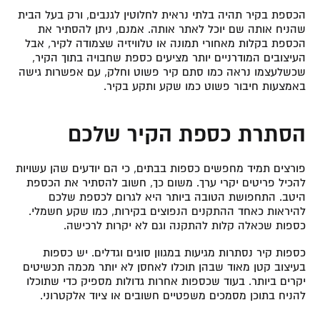
הכספת בקיר תהיה בלתי נראית לחלוטין לגנבים, ורק בעל הבית
שהניח אותה שם יוכל לאתר אותה. אמנם, ניתן להסתיר את
הכספת בקלות מאחורי תמונה או טלוויזיה שצמודה לקיר, אבל
העיצובים המודרניים יותר מציעים כספת שחבויה בתוך הקיר,
שכשלעצמו נראה כמו סתם קיר פשוט וחלק, עם אפשרות גישה
באמצעות חיבור פשוט כמו שקע ותקע בקיר.
הסתרת כספת הקיר שלכם
פורצים תמיד מחפשים כספות בבתים, כי הם יודעים שהן עשויות
להכיל פריטים יקרי ערך. משום כך, חשוב להסתיר את הכספת
היטב. התחפושת הטובה ביותר היא לגרום לכספת שלכם
להיראות כאחד ההתקנים הנפוצים בקירות, כמו שקע חשמלי.
כספות שכאלה קלות להתקנה וגם לא יקרות לרכישה.
כספות קיר נסתרות מגיעות במגוון סוגים וגדלים. יש כספות
בעיצוב קטן מאוד שבהן תוכלו לאחסן לא יותר מכמה תכשיטים
יקרים ביותר. בעוד שכספות אחרות גדולות מספיק כדי שתוכלו
להניח בתוכן מסמכים משפטיים חשובים או ציוד אלקטרוני.