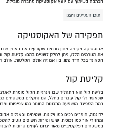
הכתבה בשיתוף עם
יועץ אקוסטיקה
מחברה מובילה.
תוכן העניינים
[
הצג
]
תפקידה של האקוסטיקה
אקוסטיקה מקיפה מגוון גורמים שקובעים את האופן שבו צ
את הגורמים הללו, ניתן לחלק לשניים בהם: קליטת קול 
הסאונד בכל חדר נתון, בין אם זה אולפן הקלטות, אולם ה
קליטת קול
בליעת קול הוא התהליך שבו אנרגיית הקול מומרת לאנרגי
שכאשר גלי קול עוברים בחלל, הם נתקלים במשטחים כמו 
רמת הספיגה מושפעת מתכונות החומר כמו צפיפותו ומרק
לדוגמה, חומרים רכים כמו וילונות, שטיחים ופאנלים אקו
ומחזירי אור כמו זכוכית, שיש וקירות חשופים נוטים להקפ
במשטחים רפלקטיביים מאוד יגרום לעתים קרובות להבנה ל