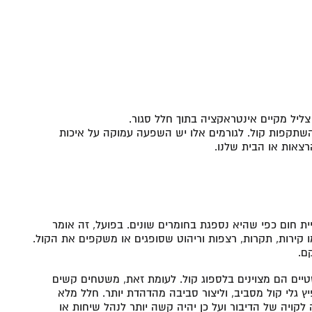
ליל מקיים אינטראקציה בתוך חלל סגור.
והשתקפות קול. לגורמים אלו יש השפעה עמוקה על איכות
רצאות או הבית שלנו.
ית חום כפי שהיא נספגת בחומרים שונים. בפועל, זה אומר
קירות, תקרות, רצפות וריהוט שסופגים או משקפים את הקול.
ם.
סטיים הם מצוינים בלספוג קול. לעומת זאת, משטחים קשים
יץ גלי קול מסביב, וליצור סביבה מהדהדת יותר. חלל מלא
קויה של הדיבור ועל כן יהיה קשה יותר לנהל שיחות או