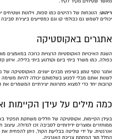
מאשר שטיחים מקיר לקיר.
ריהוט
: הנוכחות של רהיטים כמו ספות, וילונות ושטיחים
יכולים לשמש גם כבולמי קו וגם כמסייעים ביצירת סביבה 
אתגרים באקוסטיקה
השגת האיכויות האקוסטיות הרצויות כרוכה במאמצים מור
כפולה, כמו משרד ביתי ביום וקולנוע ביתי בלילה. איזון ק
אתגר נוסף טמון בשיפוץ מבנים ישנים. האקוסטיקה של מב
לשנות אותם מבלי לפגוע בשלמותם יכולה להיות משימה ל
קרובות יחד כדי למצוא פתרונות יצירתיים המשמרים את ה
כמה מילים על עידן הקיימות ו
בעידן הקיימות, אקוסטיקה של חללים משחקת תפקיד באד
ממוחזרים ומוצרים ידידותיים לסביבה זכו לגדולה. עיצוב
החלל תוך הפחתת צריכת האנרגיה.