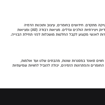
קה מתקדם. חידושים בחומרים, עיצוב ותוכנות הדמיה
מאפשרות לאדריכלים ויועצי אקוסטיקה ליצור חללים עם דיוק ויצירתיות הולכים וגדלים. מציאות רבודה (AR) ומציאות
ווים סאונד במסגרות שונות, מהבתים שלנו ועד אולמות,
חומרים והפתרונות הזמינים, יכולה להוביל לחוויות שמיעתיות