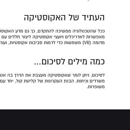
העתיד של האקוסטיקה
ככל שהטכנולוגיה ממשיכה להתקדם, כך גם מדע האקוסטי
מדומה (VR) משמשות כדי לדמות סביבות אקוסטיות, ועוזרות לאנשי מקצוע לקבל החלטות מושכלות לפני תחילת הבנייה.
כמה מילים לסיכום…
לסיכום, ניתן לומר שאקוסטיקה מעצבת את הדרך בה אנו ח
משרדים וכיתות. הבנת העקרונות של קליטת קול, יחד עם ה
משופרות.