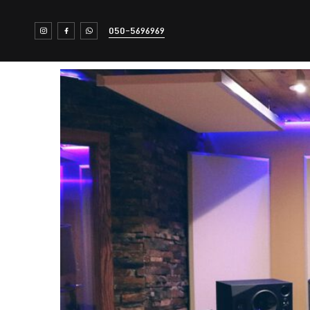
050-5696969