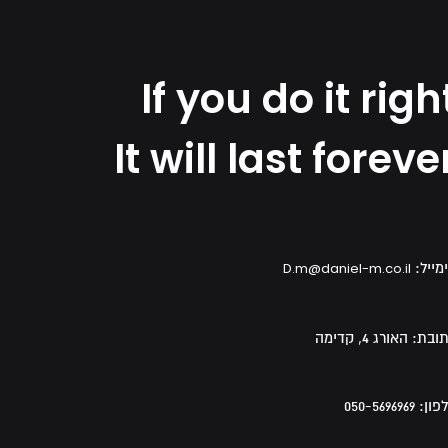
If you do it righ
It will last foreve
מייל:
D.m@daniel-m.co.il
ובת:
האורג 4, קדימה
פון:
050-5696969