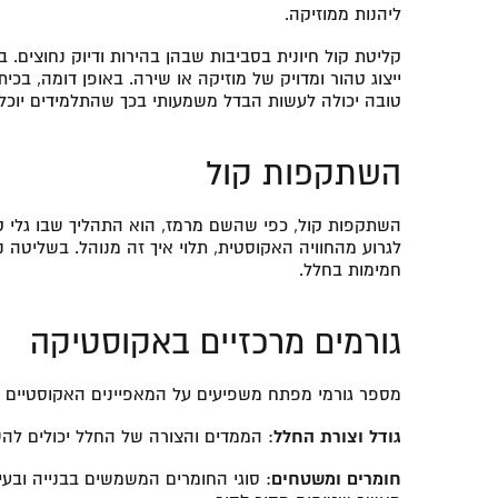
ליהנות ממוזיקה.
קליטת קול חיונית בסביבות שבהן בהירות ודיוק נחוצים. ב
ייצוג טהור ומדויק של מוזיקה או שירה. באופן דומה, בכ
טובה יכולה לעשות הבדל משמעותי בכך שהתלמידים יוכלו
השתקפות קול
השתקפות קול, כפי שהשם מרמז, הוא התהליך שבו גלי קו
לגרוע מהחוויה האקוסטית, תלוי איך זה מנוהל. בשליטה נ
חמימות בחלל.
גורמים מרכזיים באקוסטיקה
מספר גורמי מפתח משפיעים על המאפיינים האקוסטיים ו
גודל וצורת החלל
: הממדים והצורה של החלל יכולים לה
חומרים ומשטחים
: סוגי החומרים המשמשים בבנייה ובעי