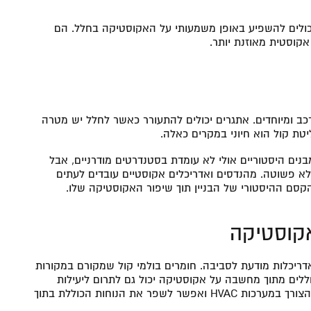
 יכולים להשפיע באופן משמעותי על האקוסטיקה בחלל. הם
אקוסטית מאוזנת יותר.
כב ומיוחדים. אתגרים יכולים להתעורר כאשר לחלל יש מטרה
ליטת קול הוא חיוני במקרים כאלה.
נים היסטוריים אולי לא עומדת בסטנדרטים מודרניים, אבל
א פשוטה. מהנדסים ואדריכלים אקוסטיים עובדים לעתים
קסם ההיסטורי של הבניין תוך שיפור האקוסטיקה שלו.
אקוסטיקה
ריכלות מודעת לסביבה. חומרים בולמי קול שמקורם במקורות
 חללים מתוך מחשבה על אקוסטיקה יכול גם לתרום ליעילות
אנרגטית. על ידי שליטה בבליעת הקול, ניתן להפחית את הצורך במערכות HVAC ואפשר לשפר את הנוחות הכוללת בתוך