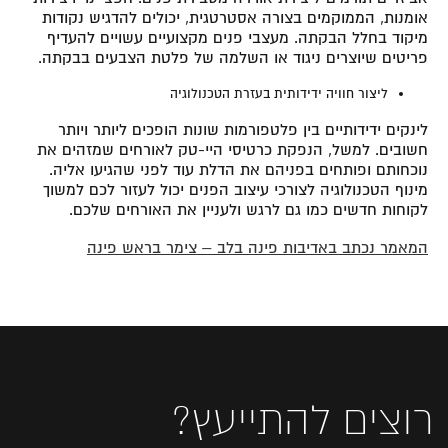
אומנות, הממוקמים בצורה אסטרטגית, יכולים להדגיש נקודות
מיקוד בחלל הבקתה. מעצבי פנים מקצועיים עשויים להעדיף
פריטים שיוצרים ניגוד או השלמה של פלטת הצבעים בבקתה.
ליצור חוויה ידידותית בעזרת הטכנולוגיה
לינקים ידידותיים בין פלטפורמות שונות הופכים ליותר ויותר
חשובים. למשל, הנפקת כרטיסי היי-טק לאורחים שמזהים את
נוכחותם ופותחים בפניהם את הדלת עוד לפני שהגיעו אליה.
מינוף הטכנולוגיה לצורכי עיצוב הפנים יכול לעזור לכם למשוך
לקוחות חדשים כמו גם לרגש ולעניין את האורחים שלכם.
המאמר נכתב באדיבות פינה בלב – צימר בראש פינה
רוצים להתייעץ?