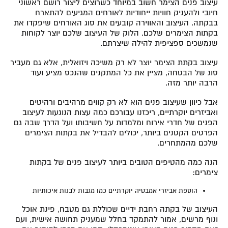
עיצוב פנים הצימר חשוב במיוחד כשרוצים ליצור רושם ראשוני
חיובי ולהעניק חוויות ייחודיות לאורחים המגיעים להתארח
בבקתה. העיצוב והאווירה קובעים את סוג האורחים שיפקדו את
בקתות הצימרים שלכם. הלוק של העיצוב שלכם יוצר לקוחות
שנמשכים ספציפית להילה שיצרתם.
עיצוב בקתת הצימר יוצר לא רק משיכה ויזואלית, אלא גם מעביר
סוג של הבטחה, מציין את כל המתקנים שהנכס מציע ועוד
הרבה יותר מזה.
אבל כיוון שעיצוב פנים הוא לא רק קווים מרהיבים ורהיטים
ואביזרים יוקרתיים, ריכזנו עבורכם כמה עצות הנוגעות לעיצוב
הפנים של חדרי אירוח ומלמדות על חשיבותו ועל הדרך שבה גם
הפרטים הקטנים ביותר, יכולים להבדיל את בקתות הצימרים
שלכם מהמתחרים.
הנה כמה מהטיפים הטובים ביותר לעיצוב פנים של בקתות
צימרים:
הוספת אביזרי אמבטיה יוקרתיים כמו מגבות לבנות איכותיות
העיצוב של בקתה רחבת ידיים שכוללת גם מטבח, פינת אוכל
ונוף מרשים, אמור להתמקד בחלל שמעניק תחושה אישית, ועם