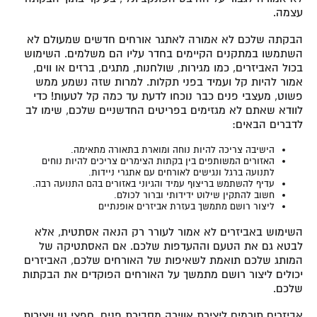
עצמה.
הבקתה שלכם לא אמורה לאתגר אורחים חדשים שמעולם לא
השתמשו במתקנים הקיימים בחדר עליו הם משלמים. השימוש
בכול האביזרים, כמו מגירות, שולחנות, מתגים, ברזים או ווים,
אמור להיות קל ועמיד בפני תקלות. למרות שזה נשמע ממש
פשוט, מעצבי פנים כבר נוכחו לדעת עד כמה קל לטעות! כדי
לוודא שאתם לא מגזימים בפריטים החדשניים שלכם, שימו לב
לדברים הבאים:
הישיבה צריכה להיות נוחה ומוארת בתאורה מתאימה.
האזורים המשותפים בין בקתות הצימרים צריכים להיות נוחים
לתנועה ברגל ונגישים לאורחים עם אתגרי ניידות.
עדיף להשתמש בריצוף עמיד והגיוני באזורים בהם התנועה רבה.
חשוב להתקין שילוט ידידותי וברור לכולם.
ליצור רושם מתמשך בעזרת אביזרים אופנתיים
השימוש באביזרים לא אמור לעורר רק הנאה אסתטית, אלא
לבטא גם את הטעם וההעדפות שלכם. אם האסתטיקה של
המותג שלכם תואמת לשאיפות של האורחים שלכם, האביזרים
יכולים ליצור רושם מתמשך על האורחים הפוקדים את הבקתות
שלכם.
אביזרים תורמים ליצירת אווירה מסבירת פנים. חפצי נוי ויצירות