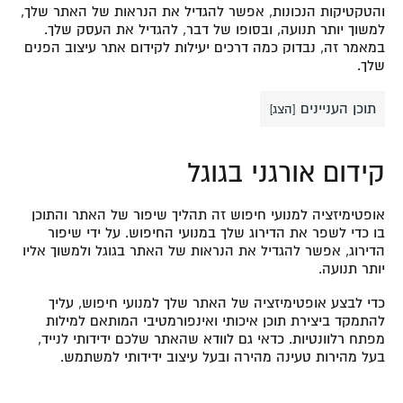
והטקטיקות הנכונות, אפשר להגדיל את הנראות של האתר שלך,
למשוך יותר תנועה, ובסופו של דבר, להגדיל את העסק שלך.
במאמר זה, נבדוק כמה דרכים יעילות לקידום אתר עיצוב הפנים
שלך.
תוכן העניינים
[
הצג
]
קידום אורגני בגוגל
אופטימיזציה למנועי חיפוש זה תהליך שיפור של האתר והתוכן
בו כדי לשפר את הדירוג שלך במנועי החיפוש. על ידי שיפור
הדירוג, אפשר להגדיל את הנראות של האתר בגוגל ולמשוך אליו
יותר תנועה.
כדי לבצע אופטימיזציה של האתר שלך למנועי חיפוש, עליך
להתמקד ביצירת תוכן איכותי ואינפורמטיבי המותאם למילות
מפתח רלוונטיות. כדאי גם לוודא שהאתר שלכם ידידותי לנייד,
בעל מהירות טעינה מהירה ובעל עיצוב ידידותי למשתמש.