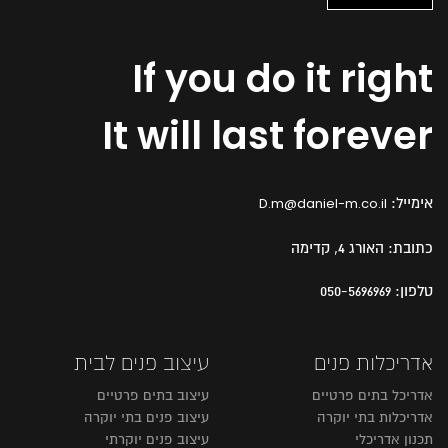
If you do it right
It will last forever
אימייל:
D.m@daniel-m.co.il
כתובת:
האורג 4, קדימה
טלפון:
050-5696969
אדריכלות פנים
עיצוב פנים לבית
אדריכל בתים פרטיים
עיצוב בתים פרטיים
אדריכלות בתי יוקרה
עיצוב פנים בתי יוקרה
תכנון אדריכלי
עיצוב פנים יוקרתי