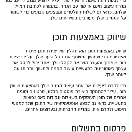
כדי לבנות את רשימת הדוא”ל שלך, עליך להציע מגנט לידים, כגון
מדריך עיצוב חינם או קוד עם הנחה, בתמורה לכתובת המייל
שלהם. כדאי גם לשלוח ניוזלטרים ומבצעים קבועים כדי לשמור
על המנויים שלך מעורבים בשירותים שלך.
שיווק באמצעות תוכן
שיווק באמצעות תוכן הוא תהליך של יצירת תוכן איכותי
ואינפורמטיבי שמושך ומשתף את קהל היעד שלך. על ידי יצירת
תוכן שמחנך ומעורר השראה לקהל שלך, אתה יכול לבסס את
עצמך כאוטוריטה בתעשיית עיצוב הפנים ולמשוך יותר תנועה
לאתר שלך.
כדי לקדם ביעילות את אתר עיצוב הפנים שלך באמצעות שיווק
תוכן, עליך להתמקד ביצירת פוסטים בבלוג, סרטונים וסוגים
אחרים של תוכן העוסקים בשאלות ונקודות כאב נפוצות
בתעשייה. כדאי גם לבצע אופטימיזציה של התוכן שלך למנועי
חיפוש ולקדם אותו במדיה החברתית ובערוצים אחרים.
פרסום בתשלום