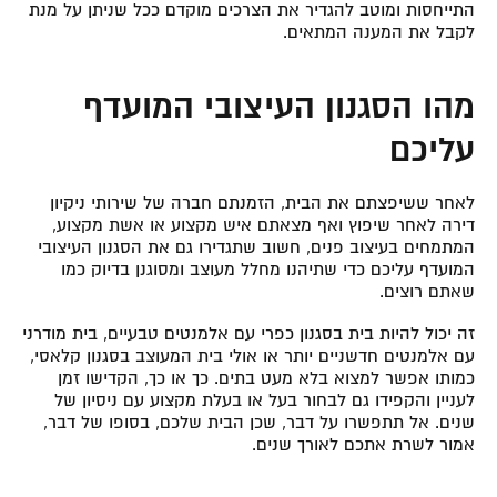
התייחסות ומוטב להגדיר את הצרכים מוקדם ככל שניתן על מנת
לקבל את המענה המתאים.
מהו הסגנון העיצובי המועדף
עליכם
לאחר ששיפצתם את הבית, הזמנתם חברה של שירותי ניקיון
דירה לאחר שיפוץ ואף מצאתם איש מקצוע או אשת מקצוע,
המתמחים בעיצוב פנים, חשוב שתגדירו גם את הסגנון העיצובי
המועדף עליכם כדי שתיהנו מחלל מעוצב ומסוגנן בדיוק כמו
שאתם רוצים.
זה יכול להיות בית בסגנון כפרי עם אלמנטים טבעיים, בית מודרני
עם אלמנטים חדשניים יותר או אולי בית המעוצב בסגנון קלאסי,
כמותו אפשר למצוא בלא מעט בתים. כך או כך, הקדישו זמן
לעניין והקפידו גם לבחור בעל או בעלת מקצוע עם ניסיון של
שנים. אל תתפשרו על דבר, שכן הבית שלכם, בסופו של דבר,
אמור לשרת אתכם לאורך שנים.