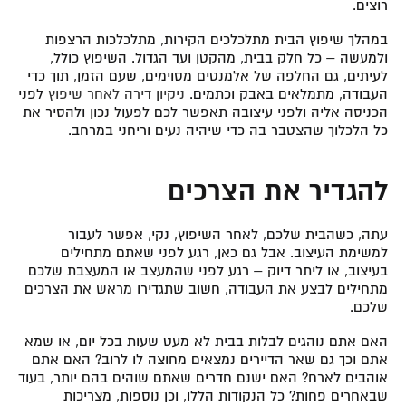
רוצים.
במהלך שיפוץ הבית מתלכלכים הקירות, מתלכלכות הרצפות
ולמעשה – כל חלק בבית, מהקטן ועד הגדול. השיפוץ כולל,
לעיתים, גם החלפה של אלמנטים מסוימים, שעם הזמן, תוך כדי
העבודה, מתמלאים באבק וכתמים.
ניקיון דירה לאחר שיפוץ
לפני
הכניסה אליה ולפני עיצובה תאפשר לכם לפעול נכון ולהסיר את
כל הלכלוך שהצטבר בה כדי שיהיה נעים וריחני במרחב.
להגדיר את הצרכים
עתה, כשהבית שלכם, לאחר השיפוץ, נקי, אפשר לעבור
למשימת העיצוב. אבל גם כאן, רגע לפני שאתם מתחילים
בעיצוב, או ליתר דיוק – רגע לפני שהמעצב או המעצבת שלכם
מתחילים לבצע את העבודה, חשוב שתגדירו מראש את הצרכים
שלכם.
האם אתם נוהגים לבלות בבית לא מעט שעות בכל יום, או שמא
אתם וכך גם שאר הדיירים נמצאים מחוצה לו לרוב? האם אתם
אוהבים לארח? האם ישנם חדרים שאתם שוהים בהם יותר, בעוד
שבאחרים פחות? כל הנקודות הללו, וכן נוספות, מצריכות