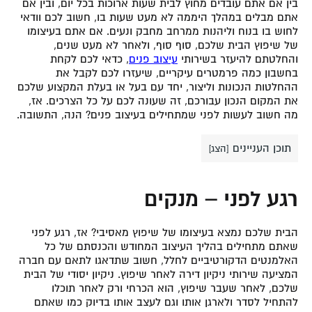
בין אם אתם עובדים מחוץ לבית שעות ארוכות בכל יום, ובין אם
אתם מבלים במהלך היממה לא מעט שעות בו, חשוב לכם וודאי
לחוש בו בנוח וליהנות ממרחב מחבק ונעים. אם אתם בעיצומו
של שיפוץ הבית שלכם, סוף סוף, ולאחר לא מעט שנים,
והחלטתם להיעזר בשירותי
עיצוב פנים
, כדאי לכם לקחת
בחשבון כמה פרמטרים עיקריים, שיעזרו לכם לקבל את
ההחלטות הנכונות וליצור, יחד עם בעל או בעלת המקצוע שלכם
את המקום הנכון עבורכם, זה שעונה לכם על כל הצרכים. אז,
מה חשוב לעשות לפני שמתחילים בעיצוב פנים? הנה, התשובה.
תוכן העניינים
[
הצג
]
רגע לפני – מנקים
הבית שלכם נמצא בעיצומו של שיפוץ מאסיבי? אז, רגע לפני
שאתם מתחילים בהליך העיצוב המחודש והכנסתם של כל
האלמנטים הדקורטיביים לחלל, חשוב שתדאגו לתאם עם חברה
המציעה שירותי ניקיון דירה לאחר שיפוץ. ניקיון יסודי של הבית
שלכם, לאחר שעבר שיפוץ, הוא הכרחי ורק לאחר תוכלו
להתחיל לסדר ולארגן אותו וגם לעצב אותו בדיוק כמו שאתם