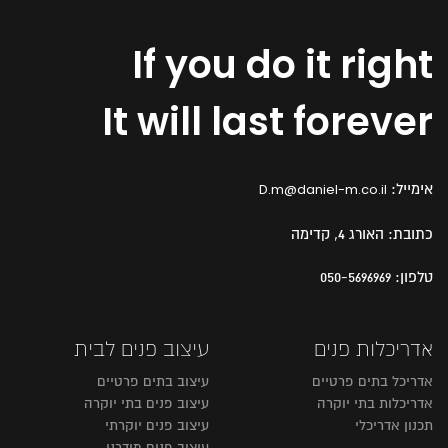
If you do it right
It will last forever
אימייל:
D.m@daniel-m.co.il
כתובת:
האורג 4, קדימה
טלפון:
050-5696969
אדריכלות פנים
עיצוב פנים לבית
אדריכל בתים פרטיים
עיצוב בתים פרטיים
אדריכלות בתי יוקרה
עיצוב פנים בתי יוקרה
תכנון אדריכלי
עיצוב פנים יוקרתי
עיצוב פנים מודרני