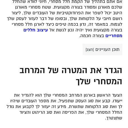
אם אתם בתהליך של הקמת חלל מסחרי, חיוני לוודא שהחלל
שלכם מאורגן ומסודר בצורה מקצועית. שטח מסחרי מאורגן
היטב יכול לשפר את הפרודוקטיביות של העובדים שלך, ליצור
רושם חיובי על הלקוחות שלך, ובסופו של דבר לעזור לעסק שלך
לצמוח. במאמר זה, נדון בכמה טיפים כיצד לארגן חלל מסחרי
בצורה מקצועית ואיך יהיה נכון לגשת אל
עיצוב חללים
מסחריים
בצורה חכמה.
תוכן העניינים
[
הצג
]
הגדר את המטרה של המרחב
המסחרי שלך
הצעד הראשון בארגון המרחב המסחרי שלך הוא להגדיר את
ייעודו. קבע את סוג העסק שתפעיל, את מספר העובדים שיהיו
לך ואת סוג הלקוחות שתשרת. מידע זה יעזור לך לקבוע את גודל
החלל המסחרי שלך, את הפריסה ואת סוג הריהוט והציוד
שתצטרך.