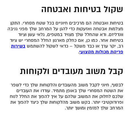
שקול בטיחות ואבטחה
בטיחות ואבטחה הם מרכיבים חיוניים בכל שטח מסחרי. התקן
מצלמות אבטחה ואזעקות כדי להגן על המרחב שלך מפני גניבה
וונדליזם. ודא שהחלל שלך מצויד במטפים, גלאי עשן וציוד
בטיחות אחר. כמו כן, אם כחלק מארגון החלל המסחרי יש ציוד
רב, יקר ערך או כבד משקל – כדאי לשקול להשתמש
בשירות
פריקת מכולות
מקצועי
.
קבל משוב מעובדים ולקוחות
לבסוף, חיוני לקבל משוב מהעובדים והלקוחות שלך כדי לשפר
את השטח המסחרי שלך באופן מתמיד. עודדו את העובדים
שלכם לחלוק את המשוב שלהם על איך להפוך את החלל לנוח
ופרודוקטיבי יותר. בקש משוב מהלקוחות שלך כיצד להפוך את
המרחב שלך למזמין ומושך יותר.