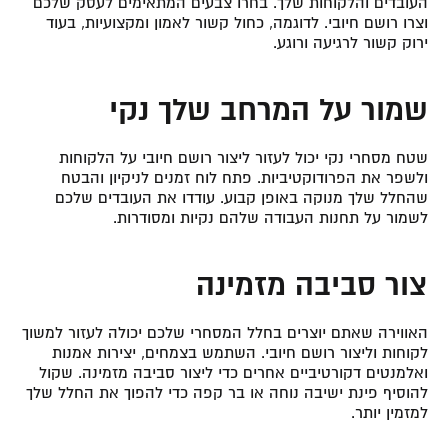
העובדים והלקוחות שלך. בחרו צבעים המתאימים לעסק שלכם
וצרו רושם חיובי. לדוגמה, כחול קשור לאמון ומקצועיות, בעוד
ירוק קשור לרגיעה ורוגע.
שמור על המרחב שלך נקי
שטח מסחרי נקי יכול לעזור ליצור רושם חיובי על הלקוחות
ולשפר את הפרודוקטיביות. פתח לוח זמנים לניקיון והבטח
שהחלל שלך מנוקה באופן קבוע. עודדו את העובדים שלכם
לשמור על תחנות העבודה שלהם נקיות ומסודרות.
צור סביבה מזמינה
האווירה שאתם יוצרים בחלל המסחרי שלכם יכולה לעזור למשוך
לקוחות וליצור רושם חיובי. השתמש בצמחים, יצירות אמנות
ואלמנטים דקורטיביים אחרים כדי ליצור סביבה מזמינה. שקול
להוסיף פינת ישיבה נוחה או בר קפה כדי להפוך את החלל שלך
למזמין יותר.