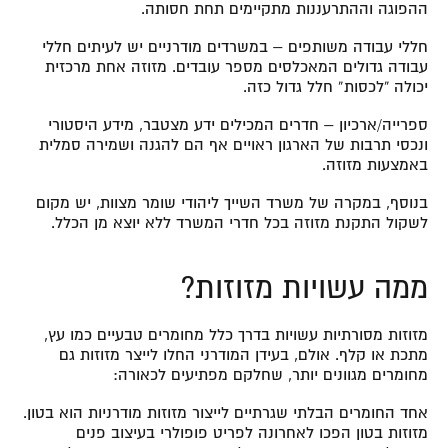
ההפוגה וההתרעננות מתקיימים תחת חסותה.
חללי עבודה משותפים – במשרדים מודרניים יש לעיתים חללי
עבודה גדולים המאכלסים מספר עובדים. מזוזה אחת מרכזית
יכולה “לכסות” חלל גדול כזה.
ספרייה/ארכיון – חדרים המכילים ידע מצטבר, מידע היסטורי
ונכסי תרבות של הארגון ראויים אף הם להגנה ושמירה סמלית
באמצעות מזוזה.
בנוסף, במקרה של משרד השייך ליהודי שומר מצוות, יש מקום
לשקול התקנת מזוזה בכל חדרי המשרד ללא יוצא מן הכלל.
ממה עשויות מזוזות?
מזוזות מסורתיות עשויות בדרך כלל מחומרים טבעיים כמו עץ,
מתכת או קלף. אולם, בעידן המודרני החלו לייצר מזוזות גם
מחומרים מגוונים יותר, שחלקם מפתיעים לכאורה:
אחד החומרים הבלתי שגרתיים לייצור מזוזות מודרניות הוא בטון.
מזוזות בטון הפכו לאחרונה לפריט פופולרי בעיצוב פנים