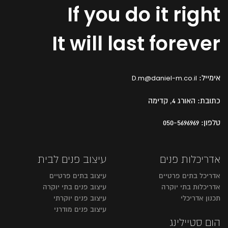
If you do it right
It will last forever
אימייל:
D.m@daniel-m.co.il
כתובת:
האורג 4, קדימה
טלפון:
050-5696969
אדריכלות פנים
עיצוב פנים לבית
אדריכל בתים פרטיים
עיצוב בתים פרטיים
אדריכלות בתי יוקרה
עיצוב פנים בתי יוקרה
תכנון אדריכלי
עיצוב פנים יוקרתי
עיצוב פנים מודרני
הום סטיילינג