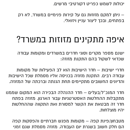
יכולות לשמש כפריט דקורטיבי מרשים.
– ניתן למקם מזוזות גם על קירות פנימיים במשרד, לא רק
בפתחים, ובכך ליצור עניין ויזואלי.
איפה מתקינים מזוזות במשרד?
ישנם מספר מקרים וסוגי חדרים במשרדים ומקומות עבודה
שכדאי לשקול בהם התקנת מזוזה:
חדרי ישיבות – חדר הישיבות הוא לב הפעילות של מקומות
עבודה רבים. התקנת מזוזה בכניסה אליו מסמלת שכל הישיבות
והדיונים החשובים מתקיימים תחת הגנתה וברכתה של המזוזה.
חדר המנכ”ל/בעלים – חדר ההנהלה הבכירה הוא המקום שממנו
מתקבלות ההחלטות האסטרטגיות עבור הארגון. מזוזה בפתח
חדר זה מבטאת את הקשר למסורת ואת התקווה שההחלטות
יהיו מוצלחות.
מטבחון/פינת קפה – מקומות מפגש חברתיים והפסקות קפה
הם חלק חשוב בשגרת יום העבודה. מזוזה מסמלת שגם זמני