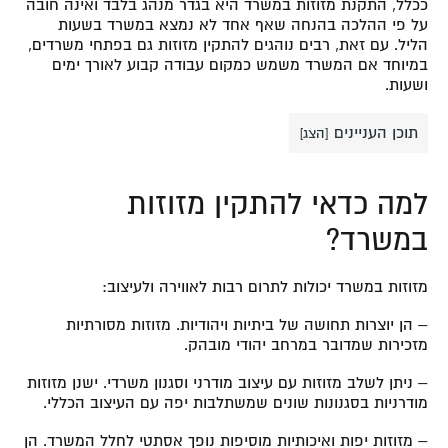
ככלל, התקנת מזוזות במשרד היא בגדר מנהג בלבד ואינה חובה
על פי ההלכה בהנחה שאף אחד לא נמצא במשרד בשעות
הליל. עם זאת, רבים נוהגים להתקין מזוזות גם בפתחי משרדים,
במיוחד אם המשרד משמש כמקום עבודה קבוע לאורך ימים
ושעות.
תוכן העניינים
[
הצג
]
למה כדאי להתקין מזוזות
במשרד?
מזוזות במשרד יכולות לתרום רבות לאווירה ולעיצוב:
– הן יוצרות תחושה של ביתיות ויהודיות. מזוזות מסורתיות
מזכירות שמדובר במרחב יהודי מובהק.
– ניתן לשלב מזוזות עם עיצוב מודרני וסגנון משרדי. ישנן מזוזות
מודרניות בסגנונות שונים שמשתלבות יפה עם העיצוב הכללי.
– מזוזות יפות ואיכותיות מוסיפות נופך אסתטי לחלל המשרד. הן