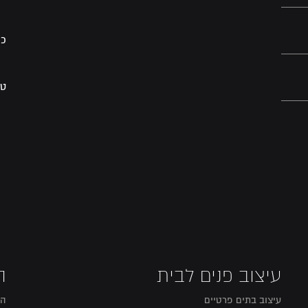
כת
טל
עיצוב פנים לבית
ה
עיצוב בתים פרטיים
הו