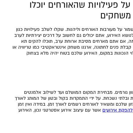
על פעילויות שהאורחים יוכלו
 משחקים
ור על מעורבות האורחים וליהנות. שקלו לשלב פעילויות כגון
ושא האירוע, אתם יכולים גם לחשוב על דרכים יצירתיות לערב
גמה, אם אתם מארחים מסיבת ארוחת ערב, תוכלו להקים תא
 קבלת פנים לחתונה, ארגנו משחק אינטראקטיבי כמו טריוויה או
וי הנכונות במקום, האירוע שלכם בטוח יהיה מלא בצחוק
ון גורמים. מבחירת המקום המושלם ועד לשילוב אלמנטים
 ובלתי נשכחת. על ידי התמקדות בקול ובטון של המותג לאורך
ן שלכם ומשאיר לאורחים רשמים לאורך זמן. במידה ואין זמן
להפקת אירועים
אשר עם עיצוב אירוע אסטרטגי נכון, האירוע