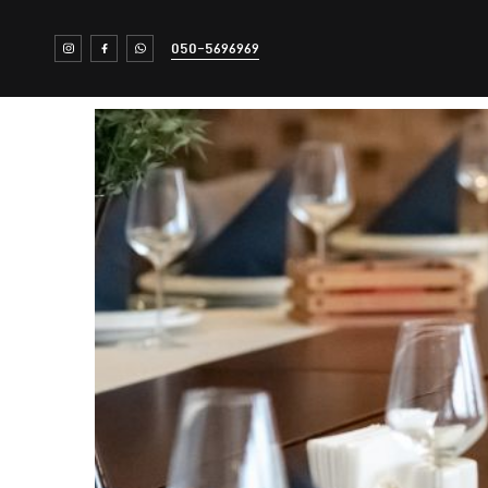
050-5696969