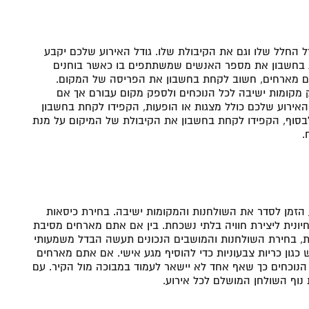
 החלל שלו וגם את הקיבולת שלו. גודל האירוע שלכם יקבע
חת בחשבון את מספר האנשים שמשתתפים בו כאשר בוחנים
תם מארחים, חשוב לקחת בחשבון את הפריסה של המקום.
 מקומות ישיבה לכל הנוכחים ולספק מקום עבורם אך אם
האירוע שלכם כולל מצגות או הופעות, הקפידו לקחת בחשבון
לבסוף, הקפידו לקחת בחשבון את הקיבולת של המיקום על מנת
.
זמן לסדר את השולחנות והמקומות ישיבה. בחירת כיסאות
יונית ליצירת חוויה בלתי נשכחת. בין אם אתם מארחים מסיבת
, בחירת השולחנות והמושבים הנכונים תעשה הבדל משמעותי
גון כריות צבעוניות כדי להוסיף מגע אישי. אם אתם מארחים
הנוכחים כך שאף אחד לא יישאר לעמוד במבוכה מול הקיר. עם
 נוף השולחן המושלם לכל אירוע.