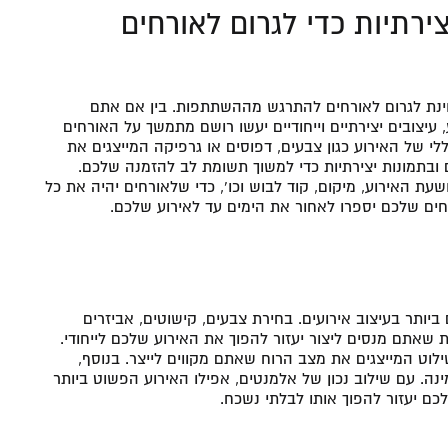
ירתיות כדי לגרום לאורחים
צוינת לגרום לאורחים להתרגש מההשתתפות. בין אם אתם
יצובים יצירתיים וייחודיים יעשו רושם מתמשך על האורחים
של האירוע כגון צבעים, דפוסים או גרפיקה המייצגים את
 ובתמונות יצירתיות כדי למשוך תשומת לב להזמנה שלכם.
עת האירוע, מיקום, קוד לבוש וכו’, כדי שלאורחים יהיה את כל
ים שלכם יספרו לאחור את הימים עד לאירוע שלכם.
ותר בעיצוב אירועים. בחירת צבעים, קישוטים, אביזרים
שאתם מנסים ליצור יעזור להפוך את האירוע שלכם לייחודי.
ילוט המייצגים את מצב הרוח שאתם מקווים לייצר. בנוסף,
נה. עם שילוב נכון של אלמנטים, אפילו האירוע הפשוט ביותר
ם יעזור להפוך אותו לבלתי נשכח.