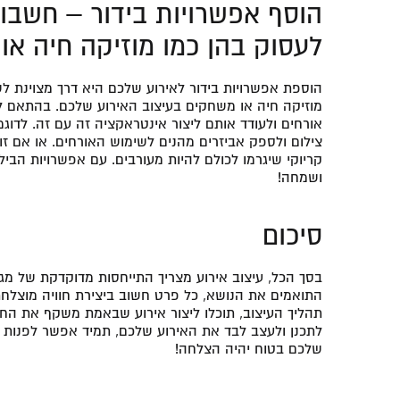
הוסף אפשרויות בידור – חשבו 
לעסוק בהן כמו מוזיקה חיה או
הוספת אפשרויות בידור לאירוע שלכם היא דרך מצוינת לשמ
מוזיקה חיה או משחקים בעיצוב האירוע שלכם. בהתאם לנ
אורחים ולעודד אותם ליצור אינטראקציה זה עם זה. לדו
צילום ולספק אביזרים מהנים לשימוש האורחים. או אם זו
קריוקי שיגרמו לכולם להיות מעורבים. עם אפשרויות הביל
ושמחה!
סיכום
בסך הכל, עיצוב אירוע מצריך התייחסות מדוקדקת של מגו
התואמים את הנושא, כל פרט חשוב ביצירת חוויה מוצלחת
תהליך העיצוב, תוכלו ליצור אירוע שבאמת משקף את החזו
לתכנן ולעצב לבד את האירוע שלכם, תמיד אפשר לפנות
שלכם בטוח יהיה הצלחה!