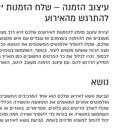
עיצוב הזמנה – שלח הזמנות יצ
להתרגש מהאירוע
יצירת עיצוב מזמין להזמנות לאירועים שלכם היא דרך מ
מעצבים את ההזמנה בעצמכם או עובדים עם איש מקצוע, ע
שלכם. שקלו להוסיף אלמנטים המשקפים את הנושא הכללי 
מצב הרוח שאתם מקווים ליצור. בנוסף, השתמשו בגופנים
לבסוף, זכרו לכלול את כל הפרטים החשובים כמו תאריך וש
המידע הדרוש להם. עם עיצוב הזמנה מעוצב היטב, האורח
נושא
קביעת נושא לאירוע שלכם הוא אחד המרכיבים החשובים בי
ואלמנטים אחרים התואמים את התחושה והאווירה הכללית 
שקלו לשלב פריטים כגון בלונים, סטרימרים, באנרים או ש
השתמשו בתאורה או בנרות כדי להוסיף אווירה חמה ומזמי
יכול להפוך למשהו מדהים באמת. קביעת נושא לאירוע שלכ