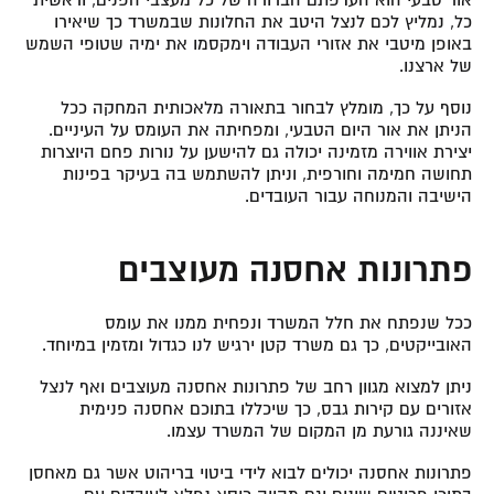
כל, נמליץ לכם לנצל היטב את החלונות שבמשרד כך שיאירו
באופן מיטבי את אזורי העבודה וימקסמו את ימיה שטופי השמש
של ארצנו.
נוסף על כך, מומלץ לבחור בתאורה מלאכותית המחקה ככל
הניתן את אור היום הטבעי, ומפחיתה את העומס על העיניים.
יצירת אווירה מזמינה יכולה גם להישען על נורות פחם היוצרות
תחושה חמימה וחורפית, וניתן להשתמש בה בעיקר בפינות
הישיבה והמנוחה עבור העובדים.
פתרונות אחסנה מעוצבים
ככל שנפתח את חלל המשרד ונפחית ממנו את עומס
האובייקטים, כך גם משרד קטן ירגיש לנו כגדול ומזמין במיוחד.
ניתן למצוא מגוון רחב של פתרונות אחסנה מעוצבים ואף לנצל
אזורים עם קירות גבס, כך שיכללו בתוכם אחסנה פנימית
שאיננה גורעת מן המקום של המשרד עצמו.
פתרונות אחסנה יכולים לבוא לידי ביטוי בריהוט אשר גם מאחסן