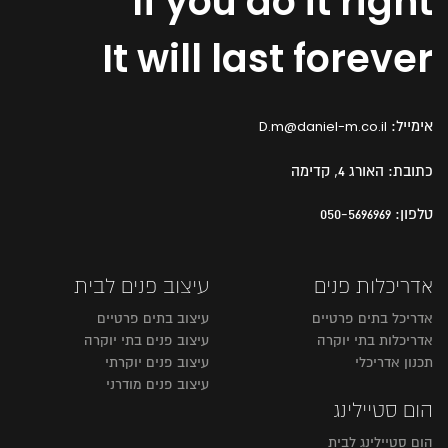
If you do it right
It will last forever
אימייל:
D.m@daniel-m.co.il
כתובת:
האורג 4, קדימה
טלפון:
050-5696969
אדריכלות פנים
עיצוב פנים לבית
אדריכל בתים פרטיים
עיצוב בתים פרטיים
אדריכלות בתי יוקרה
עיצוב פנים בתי יוקרה
תכנון אדריכלי
עיצוב פנים יוקרתי
עיצוב פנים מודרני
הום סטיילינג
הום סטיילינג לבית