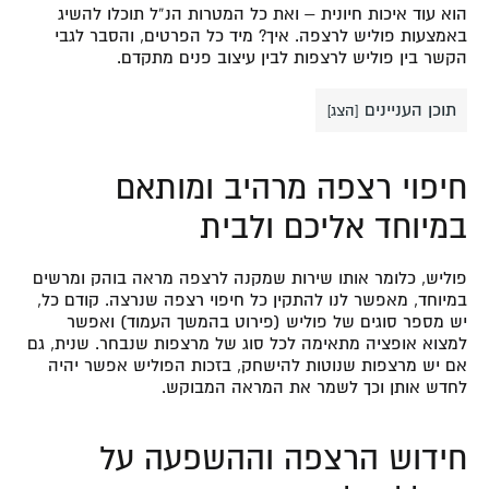
הוא עוד איכות חיונית – ואת כל המטרות הנ”ל תוכלו להשיג
באמצעות פוליש לרצפה. איך? מיד כל הפרטים, והסבר לגבי
הקשר בין פוליש לרצפות לבין עיצוב פנים מתקדם.
תוכן העניינים
[
הצג
]
חיפוי רצפה מרהיב ומותאם
במיוחד אליכם ולבית
פוליש, כלומר אותו שירות שמקנה לרצפה מראה בוהק ומרשים
במיוחד, מאפשר לנו להתקין כל חיפוי רצפה שנרצה. קודם כל,
יש מספר סוגים של פוליש (פירוט בהמשך העמוד) ואפשר
למצוא אופציה מתאימה לכל סוג של מרצפות שנבחר. שנית, גם
אם יש מרצפות שנוטות להישחק, בזכות הפוליש אפשר יהיה
לחדש אותן וכך לשמר את המראה המבוקש.
חידוש הרצפה וההשפעה על