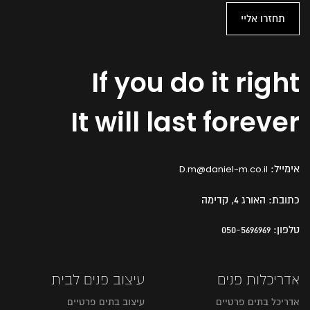
If you do it right
It will last forever
אימייל:
D.m@daniel-m.co.il
כתובת:
האורג 4, קדימה
טלפון:
050-5696969
אדריכלות פנים
עיצוב פנים לבית
אדריכל בתים פרטיים
עיצוב בתים פרטיים