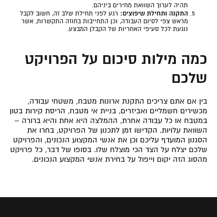
תהיה לערוך השוואת מחירים ביניהם.
התקנה ותחילת שיפוצים:
רגע לפני תחילת שלב זה, חשוב לקבל
מראש צפי לסיום העבודה, וכן התחייבות בחוזה התקשרות, אשר
נוגעת לכל סעיפי האחריות של הקבלן המבצע.
כמה מילות סיכום על הפרויקט
שלכם
בין אם אתם צריכים התקנת ארונות מטבח, משטחי עבודה,
מכשירים חשמליים ואביזרים, בניית אי מטבח, הריסת קירות בטון
במטבח או כל עבודה אחרת, ההמלצה היא אחת והיא ברורה –
השוואת עלויות. הקדישו זמן לתכנון של הפרויקט, בחרו את
הסגנון המועדף עליכם וכן את אנשי המקצוע הנכונים, והפרויקט
שלכם יצלח על הצד הכי מוצלח שלו. בסופו של דבר, כל פרויקט
מהסוג הזה יקום וייפול על בחירת אנשי המקצוע הנכונים.