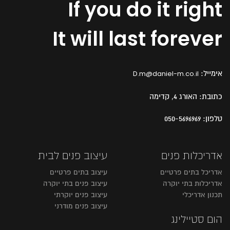
If you do it right
It will last forever
אימייל:
D.m@daniel-m.co.il
כתובת:
האורג 4, קדימה
טלפון:
050-5696969
אדריכלות פנים
עיצוב פנים לבית
אדריכל בתים פרטיים
עיצוב בתים פרטיים
אדריכלות בתי יוקרה
עיצוב פנים בתי יוקרה
תכנון אדריכלי
עיצוב פנים יוקרתי
עיצוב פנים מודרני
הום סטיילינג