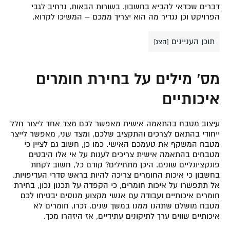
דברים שכדאי להביא בחשבון. בשורות הבאות, נרחיב לגבי
הפרויקט וכן נגדיר מה הוא יצריך ממכם – המשיכו לקרוא.
תוכן העניינים
[
הצג
]
מס’ מילים על בחירת חומרים
איכותיים
עיצוב מטבח בהתאמה אישית מאפשר לכם מצד אחד ליצור חלל
ייחודי בהתאם לצרכים והתקציב שלכם, ומצד שני, מאפשר לייצר
מטבח המשקף את טעמכם האישי. כמו כן, חשוב גם לציין כי
מטבחים בהתאמה אישית צריכים לענות על אי אלו היבטים
פונקציונליים שונים. היכן מתחילים? קודם כל, חשוב לקחת
בחשבון כי איכות החומרים צריכה להיות בראש סדרי העדיפויות.
אל תתפשרו על איכות חומרים, כי הקפדה על תכנון נכון, בחירת
חומרים איכותיים ועבודה עם אנשי מקצוע מנוסים יבטיחו לכם
מטבח מושלם שתהנו ממנו במשך שנים. זכרו, חומרים לא
איכותיים שווים ערך לתיקונים עתידיים, אז היזהרו מכך.