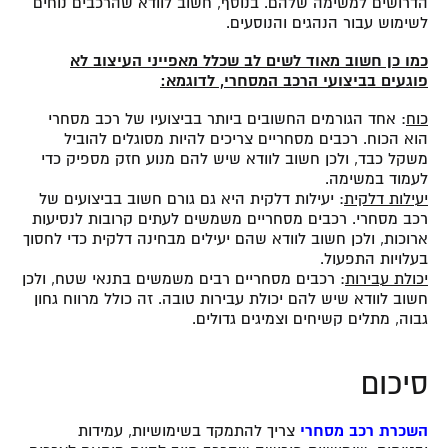
הדרושים למשימה שלהם. בנוסף, חשוב לוודא שהרכבים נוחים
לשימוש עבור הנהגים והנוסעים.
כמו כן חשוב מאוד לשים לב שכלל מאפייני העיצוב לא
פוגעים בביצועי הרכב המסחרי, לדוגמא:
כוח
: אחד הגורמים החשובים ביותר בביצועיו של רכב מסחרי
הוא הכוח. רכבים מסחריים צריכים להיות מסוגלים להוביל
משקל כבד, ולכן חשוב לוודא שיש להם מנוע חזק מספיק כדי
לעמוד במשימה.
יעילות דלקית
: יעילות דלקית היא גם גורם חשוב בביצועים של
רכב מסחרי. רכבים מסחריים משמשים לעתים קרובות לנסיעות
ארוכות, ולכן חשוב לוודא שהם יעילים מבחינה דלקית כדי לחסוך
בעלויות התפעול.
יכולת עבירות
: רכבים מסחריים רבים משמשים בתנאי שטח, ולכן
חשוב לוודא שיש להם יכולת עבירות טובה. זה כולל מרווח גחון
גבוה, מתלים קשיחים וצמיגים גדולים.
סיכום
השכרת רכב מסחרי
צריך להתמקד בשימושיות, עמידות