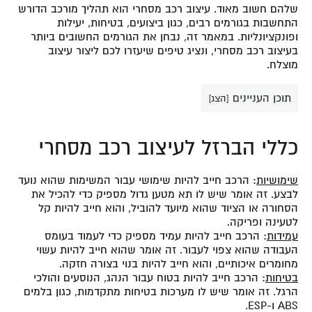
שלהם חשוב מאוד. עיצוב רכב מסחרי הוא תהליך מורכב הדורש
התחשבות בגורמים רבים, כגון ביצועים, בטיחות, יעילות
ופונקציונליות. במאמר זה, נבחן את הגורמים החשובים ביותר
בעיצוב רכב מסחרי, ונציג טיפים שיעזרו לכם ליצור עיצוב
מוצלח.
תוכן העניינים
[
הצג
]
כללי הברזל לעיצוב רכב מסחרי
שימושיות
: הרכב חייב להיות שימושי עבור המשימות שהוא נועד
לבצע. זה אומר שיש לו תא מטען גדול מספיק כדי להכיל את
הסחורה או הציוד שהוא מיועד להוביל, והוא חייב להיות קל
לטעינה ופריקה.
עמידות
: הרכב חייב להיות עמיד מספיק כדי לעמוד בעומס
העבודה שהוא צפוי לעבור. זה אומר שהוא חייב להיות עשוי
מחומרים איכותיים, והוא חייב להיות בנוי בצורה חזקה.
בטיחות
: הרכב חייב להיות בטוח עבור הנהג, הנוסעים והולכי
הרגל. זה אומר שיש לו מערכות בטיחות מתקדמות, כגון בלמים
ABS ו-ESP.