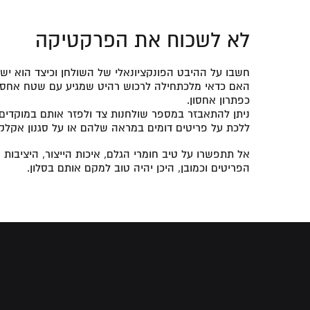
לא לשכוח את הפרקטיקה
חשבו על ההיבט הפונקציונאלי של השולחן וכיצד הוא יש
האם כדאי מלכתחילה לרכוש רהיט שמגיע עם שטח אחסון ס
כפתרון אחסון.
ניתן להתאבזר במספר שולחנות צד ולפזר אותם במוקד
ללכת על פריטים דומים במראה שלהם או על סגנון אקלקט
אל תתפשרו על טיב חומרי הגלם, איכות הייצור, היציבות 
הפריטים וכמובן, היכן יהיה טוב למקם אותם בסלון.