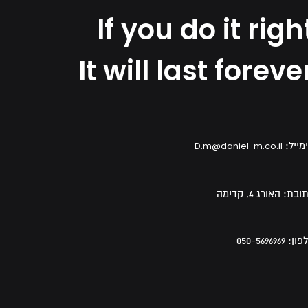
If you do it righ
It will last foreve
מייל:
D.m@daniel-m.co.il
ובת:
האורג 4, קדימה
פון:
050-5696969