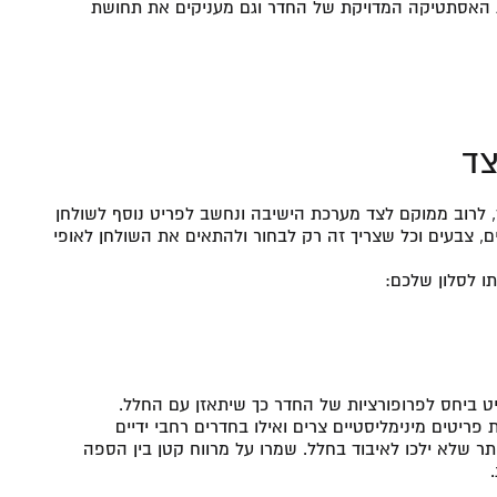
את האסתטיקה המדויקת של החדר וגם מעניקים את תחושת
צד
 לרוב ממוקם לצד מערכת הישיבה ונחשב לפריט נוסף לשולחן
ים, צבעים וכל שצריך זה רק לבחור ולהתאים את השולחן לאופי
 ביחס לפרופורציות של החדר כך שיתאזן עם החלל.
ריטים מינימליסטיים צרים ואילו בחדרים רחבי ידיים
ר שלא ילכו לאיבוד בחלל. שמרו על מרווח קטן בין הספה
.