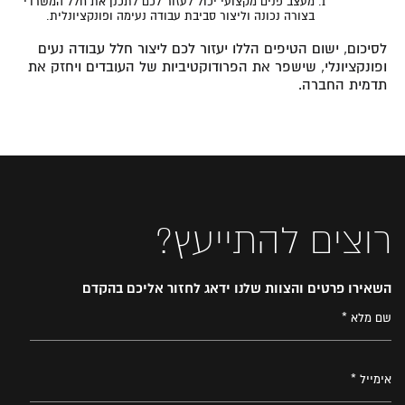
מעצב פנים מקצועי יכול לעזור לכם לתכנן את חלל המשרדי
בצורה נכונה וליצור סביבת עבודה נעימה ופונקציונלית.
לסיכום, ישום הטיפים הללו יעזור לכם ליצור חלל עבודה נעים
ופונקציונלי, שישפר את הפרודוקטיביות של העובדים ויחזק את
תדמית החברה.
רוצים להתייעץ?
השאירו פרטים והצוות שלנו ידאג לחזור אליכם בהקדם