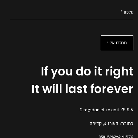
If you do it right
It will last forever
אימייל:
D.m@daniel-m.co.il
כתובת:
האורג 4, קדימה
טלפון:
050-5696969