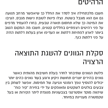
הרהיטים
חשבו מלכתחילה איך לסדר את החלל כך שיאפשר מרחב תנועה
גם אם הוא מוגבל בשטח. נצלו פינות לטובת נישות מגבס, הציבו
את המיטה כך שלא תחסום תאורה טבעית, בחרו להעמיד מדפים
על פני רהיטים רצפתיים בחללים קטנים, חשבו מה המקום הטוב
ביותר לארון לפתיחת דלתות או העדיפו ארון בעלות דלתות הזזה
על פני דלתות כנף.
סקלת הגוונים להשגת התוצאה
הרצויה
פלטת הגוונים שתיבחר לחדר בעלת חשיבות מהותית כאשר
גוונים בהירים יוצרים תחושת ניקיון ורוגע בעוד גוונים כהים יותר
יכולים להוסיף נופך רומנטי ונגיעה של חמימות. אפשר לשחק בין
צבעים בולטים לשקטים ומאופקים על ידי בחירת “קיר כוח”
שיהווה מוקד אסטרטגי בצבעוניות מנוגדת ליתר הקירות או בעל
טקסטורה מעניינת במיוחד.