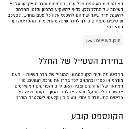
האינטימיות העוטפת מכל עבר, החמימות והרכות ייקבעו על פי
העיצוב של החלל ולכן, כדאי להשקיע בתכנון וסגנון המרחב
להשגת חדר שינה שתיהנו להיכנס אליו כל פעם מחדש. לפניכם
10 טיפים מנצחים בדרך לחדר שינה מהחלומות, מהפריסה ועד
התאורה:
תוכן העניינים
[
הצג
]
בחירת הסטייל של החלל
החליטו מה יהיה הקו הסגנוני המוביל של חדר השינה – האם
מודרני או כפרי ובהתאם לכך בחרו את ערכת הגוונים, קווי
המתאר של הרהיטים וצביון האביזרים והפריטים המשלימים.
אפשר גם ללכת על מראה אקלקטי מגוון – קומבינציה של
פריטים המשתלבים יחדיו ונעים בין קלאסי לאולטרה מודרני.
הקונספט קובע