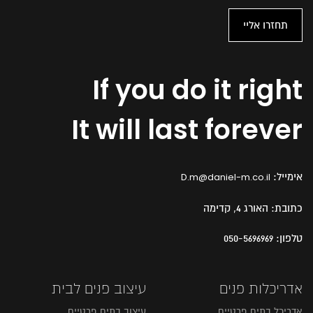
If you do it right
It will last forever
אימייל:
D.m@daniel-m.co.il
כתובת:
האורג 4, קדימה
טלפון:
050-5696969
אדריכלות פנים
עיצוב פנים לבית
אדריכל בתים פרטיים
עיצוב בתים פרטיים