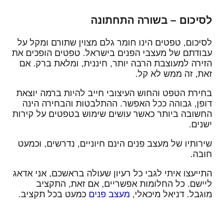
לסיכום – בשורה התחתונה
לסיכום, טפטים הינו חומר גלם מצוין שתורם ומקל על
עבודתם של מעצבי הפנים בישראל. טפטים הופכים את
הזירה למעוצבת הרבה יותר, חיננית, ומלאת ברק. אם
זאת, זה ממש לא קל.
בחירת הטפט והחוש העיצובי חייב להיות ברמה יוצאת
דופן, גבוהה ככל האפשר. ההתלבטות והבחירה הינה
החשובה ביותר כאשר עושים שימוש בטפטים על קירות
ישנים.
שירותיו של מעצב פנים הינם חיוניים, נדרשים, וכמעט
חובה.
התייעצו איתי לגבי כל רעיון שעולה בראשכם, אני אדאג
ליישם. כל החלומות אפשריים, אם זאת, התקציב
מוגבל. דניאל מיכאלי,
מעצב פנים
כמעט בכל תקציב.