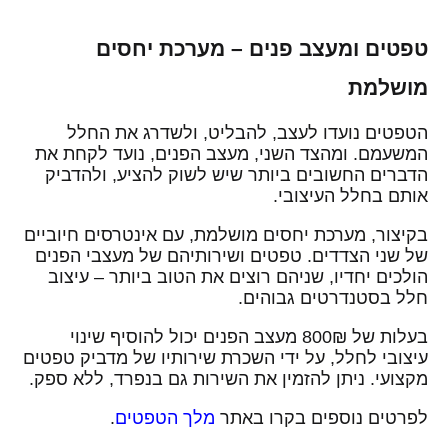
טפטים ומעצב פנים – מערכת יחסים
מושלמת
הטפטים נועדו לעצב, להבליט, ולשדרג את החלל
המשעמם. ומהצד השני, מעצב הפנים, נועד לקחת את
הדברים החשובים ביותר שיש לשוק להציע, ולהדביק
אותם בחלל העיצובי.
בקיצור, מערכת יחסים מושלמת, עם אינטרסים חיוביים
של שני הצדדים. טפטים ושירותיהם של מעצבי הפנים
הולכים יחדיו, שניהם רוצים את הטוב ביותר – עיצוב
חלל בסטנדרטים גבוהים.
בעלות של 800₪ מעצב הפנים יכול להוסיף שינוי
עיצובי לחלל, על ידי השכרת שירותיו של מדביק טפטים
מקצועי. ניתן להזמין את השירות גם בנפרד, ללא ספק.
לפרטים נוספים בקרו באתר
מלך הטפטים
.