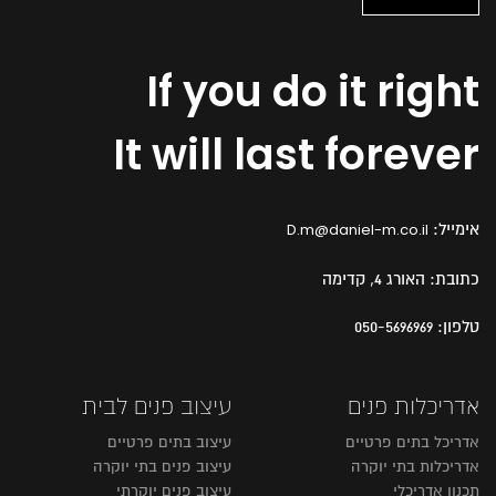
If you do it right
It will last forever
אימייל:
D.m@daniel-m.co.il
כתובת:
האורג 4, קדימה
טלפון:
050-5696969
אדריכלות פנים
עיצוב פנים לבית
אדריכל בתים פרטיים
עיצוב בתים פרטיים
אדריכלות בתי יוקרה
עיצוב פנים בתי יוקרה
תכנון אדריכלי
עיצוב פנים יוקרתי