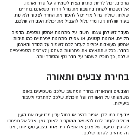
מדפים, יכול להיות פתרון מצוין לשמירה על סדר וארגון.
אל תשכחו לקחת בחשבון את גודל החדר כשאתם בוחרים
שולחן. שולחן גדול מדי יכול להפוך את החדר לצפוף ולא נוח,
בעוד שולחן קטן מדי עלול להגביל את יכולת העבודה שלכם.
מעבר לשולחן עצמו, חשבו על פתרונות אחסון נוספים. מדפים
תלויים, ארונות קטנים, או אפילו פתרונות יצירתיים כמו תיבות
אחסון מעוצבות יכולים לעזור לכם לשמור על הסדר והארגון
בחדר. ככל שתתאימו את פתרונות האחסון לצרכים הספציפיים
שלכם, כך תוכלו לשמור על חדר נקי ומסודר יותר.
בחירת צבעים ותאורה
הצבעים והתאורה בחדר המחשב שלכם משפיעים באופן
משמעותי על האווירה ועל היכולת שלכם להתרכז ולעבוד
ביעילות.
צבעים כמו לבן, אפור בהיר או כחול עדין מרגיעים את העין
ויכולים לעזור לכם להישאר ממוקדים לאורך זמן. אבל אל תפחדו
להוסיף נגיעות של צבע או אפילו קיר אחד בצבע נועז יותר, אם
זה מתאים לסגנון שלכם.