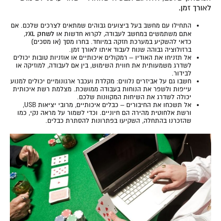
לאורך זמן.
התחילו עם מחשב בעל ביצועים גבוהים שמתאים לצרכים שלכם. אם
לשחק 7XL
אתם משתמשים במחשב לעבודה, לקרוא חדשות או
,
כדאי להשקיע במערכת חזקה במיוחד. בחרו מסך (או מסכים)
ברזולוציה גבוהה שנוח לעבוד איתו לאורך זמן.
אל תזניחו את האודיו – רמקולים איכותיים או אוזניות טובות יכולים
לשדרג משמעותית את חווית השימוש, בין אם לעבודה, למוזיקה או
לבידור.
חשבו גם על אביזרים נלווים: מקלדת ועכבר ארגונומיים יכולים למנוע
עייפות ולשפר את הנוחות בעבודה ממושכת. מצלמת רשת איכותית
יכולה לשדרג את השיחות המקוונות שלכם.
אל תשכחו את החיבורים – כבלים איכותיים, מרובי יציאות USB,
ורשת אלחוטית מהירה הם חיוניים. וכדי לשמור על מראה נקי, כמו
שהזכרנו בהתחלה, השקיעו בפתרונות להסתרת כבלים.