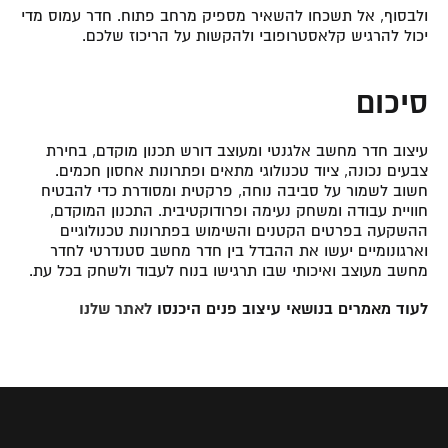
ולבסוף, אל תשכחו להשאיר מספיק מרחב פתוח. חדר עמוס מדי
יכול להרגיש קלאסטרופובי ולהקשות על הריכוז שלכם.
סיכום
עיצוב חדר מחשב אלגנטי ומעוצב דורש תכנון מוקדם, בחירת
צבעים נכונה, ציוד טכנולוגי מתאים ופתרונות אחסון חכמים.
חשוב לשמור על סביבה נוחה, פרקטית ומסודרת כדי להבטיח
חוויית עבודה ומשחק נעימה ופרודוקטיבית. התכנון המוקדם,
ההשקעה בפרטים הקטנים והשימוש בפתרונות טכנולוגיים
וארגונומיים יעשו את ההבדל בין חדר מחשב סטנדרטי לחדר
מחשב מעוצב ואיכותי שבו תרגישו בנוח לעבוד ולשחק בכל עת.
לעוד מאמרים בנושאי עיצוב פנים היכנסו
לאתר שלנו