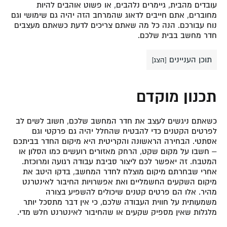
עובדים מהבית, גיימרים נלהבים, או פשוט אוהבים להיות
מחוברים, אתם חייבים לדאוג שהמרחב הזה יהיה גם שימושי וגם
נוח עבורכם. הנה כל מה שאתם צריכים לדעת כשאתם מעצבים
חדר מחשב בבית שלכם.
תוכן העניינים
[
הצג
]
תכנון מוקדם
כשאתם ניגשים לעצב את חדר המחשב שלכם, חשוב לשים לב
לפרטים הקטנים כדי להבטיח שהחלל יהיה גם פרקטי וגם
אסתטי. הבחירה הראשונה והקריטית היא מיקום החדר בביתכם
– חשבו על מקום שקט, הרחק מאזורים רועשים כמו הסלון או
המטבח. זה יאפשר לכם ליצור סביבת עבודה רגועה ומרוכזת.
אחרי שבחרתם מיקום מוצלח לחדר המחשב, בדקו היטב את
מיקום השקעים החשמליים ואת אפשרויות החיבור לאינטרנט
מהיר. אלו הם פרטים קטנים שיכולים להשפיע בצורה
משמעותית על חווית העבודה שלכם, כי אין דבר מתסכל יותר
מלגלות שאין מספיק שקעים או שהחיבור לאינטרנט חלש מדי.