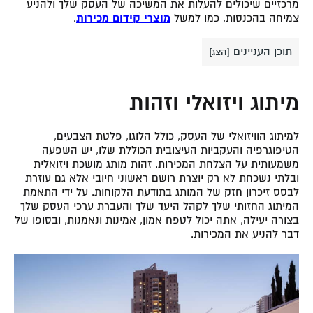
מרכזיים שיכולים להעלות את המשיכה של העסק שלך ולהניע
צמיחה בהכנסות, כמו למשל
מוצרי קידום מכירות
.
תוכן העניינים
[
הצג
]
מיתוג ויזואלי וזהות
למיתוג הוויזואלי של העסק, כולל הלוגו, פלטת הצבעים,
הטיפוגרפיה והעקביות העיצובית הכוללת שלו, יש השפעה
משמעותית על הצלחת המכירות. זהות מותג מושכת ויזואלית
ובלתי נשכחת לא רק יוצרת רושם ראשוני חיובי אלא גם עוזרת
לבסס זיכרון חזק של המותג בתודעת הלקוחות. על ידי התאמת
המיתוג החזותי שלך לקהל היעד שלך והעברת ערכי העסק שלך
בצורה יעילה, אתה יכול לטפח אמון, אמינות ונאמנות, ובסופו של
דבר להניע את המכירות.