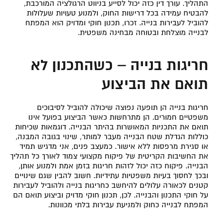
התהליך. עורך דין כזה יכול לסייע בניווט הרגולציה המורכבת,
להבטיח עמידה בכל דרישות החוק, ולמנוע טעויות שעלולות
להוביל לעבירות בנייה. זכרו, תכנון חוקי ומדויק הוא המפתח
לבנייה מוצלחת ובטוחה מבחינה משפטית.
חריגות בנייה – כשהתכנון לא
תואם את הביצוע
חריגות בנייה הן תופעה נפוצה שיכולה להוביל לסיבוכים
משפטיים חמורים. הן מתרחשות כאשר הביצוע בפועל אינו
תואם את התכניות המאושרות בהיתר הבנייה. דוגמאות שכיחות
כוללות הגדלת שטח הבנייה מעבר למותר, שינוי בגובה המבנה,
או סגירת מרפסות ללא אישור. כמעצב פנים, אני מדגיש תמיד
את החשיבות הקריטית של פיקוח מקצועי צמוד לאורך כל תהליך
הבנייה. פיקוח כזה יכול לזהות חריגות בזמן אמת ולמנוע אותן,
ובכך לחסוך בעיות משפטיות עתידיות. חשוב להבין שגם שינויים
קטנים לכאורה עלולים להיחשב כחריגות בנייה ולהוביל לעבירות
על חוקי התכנון והבנייה. לכן, תכנון חוקי מדויק וביצוע תואם הם
המפתח לבנייה כחוק ולמניעת עבירות בלתי מכוונות.