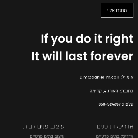
If you do it right
It will last forever
אימייל:
D.m@daniel-m.co.il
כתובת:
האורג 4, קדימה
טלפון:
050-5696969
אדריכלות פנים
עיצוב פנים לבית
אדריכל בתים פרטיים
עיצוב בתים פרטיים