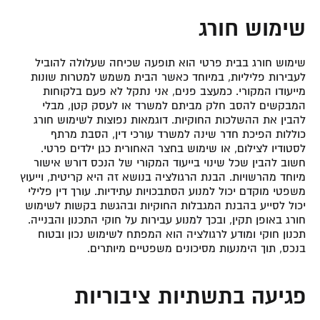
שימוש חורג
שימוש חורג בבית פרטי הוא תופעה שכיחה שעלולה להוביל
לעבירות פליליות, במיוחד כאשר הבית משמש למטרות שונות
מייעודו המקורי. כמעצב פנים, אני נתקל לא פעם בלקוחות
המבקשים להסב חלק מביתם למשרד או לעסק קטן, מבלי
להבין את ההשלכות החוקיות. דוגמאות נפוצות לשימוש חורג
כוללות הפיכת חדר שינה למשרד עורכי דין, הסבת מרתף
לסטודיו לצילום, או שימוש בחצר האחורית כגן ילדים פרטי.
חשוב להבין שכל שינוי בייעוד המקורי של הנכס דורש אישור
מיוחד מהרשויות. הבנת הרגולציה בנושא זה היא קריטית, וייעוץ
משפטי מוקדם יכול למנוע הסתבכויות עתידיות. עורך דין פלילי
יכול לסייע בהבנת המגבלות החוקיות ובהגשת בקשות לשימוש
חורג באופן תקין, ובכך למנוע עבירות על חוקי התכנון והבנייה.
תכנון חוקי ומודע לרגולציה הוא המפתח לשימוש נכון ובטוח
בנכס, תוך הימנעות מסיכונים משפטיים מיותרים.
פגיעה בתשתיות ציבוריות