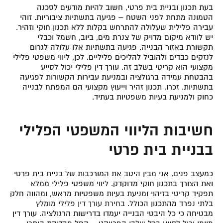
בעת תכנון ובניית בית פרטי, חשוב להיות מודעים לסכנה
הטמונה מתחת לפני השטח – פגיעה בתשתיות ציבוריות. זוהי
עבירה פלילית שעלולה להתרחש בקלות ללא תכנון חוקי וזהיר.
יש לוודא מיקום מדויק של צנרת מים, ביוב, חשמל וכבלי
תקשורת באזור הבנייה. פגיעה בתשתיות אלו עלולה לגרום
לנזקים כבדים ולהוביל להליכים פליליים. לכן, ליווי משפטי פלילי
מקצועי הוא קריטי בשלב זה. עורך דין פלילי יכול לסייע
בהבטחת עמידה ברגולציה ובמניעת עבירות הקשורות לפגיעה
בתשתיות. זכרו, תכנון זהיר וייעוץ מקצועי הם המפתח לבנייה
כחוק ולמניעת בעיות משפטיות בעתיד.
חשיבות הליווי המשפטי הפלילי
בבניית בית פרטי
כמעצב פנים, אני מבין היטב את המורכבות של בניית בית פרטי
ואת הצורך בתכנון חוקי מדוקדק. ליווי משפטי פלילי ממלא
תפקיד קריטי בזיהוי ומניעת בעיות משפטיות מראש, ומהווה חלק
בלתי נפרד מהתכנון הכולל.
בחירת עורך דין פלילי מומלץ
מבטיחה כי כל היבטי הבנייה יעמדו בדרישות הרגולציה. עורך דין