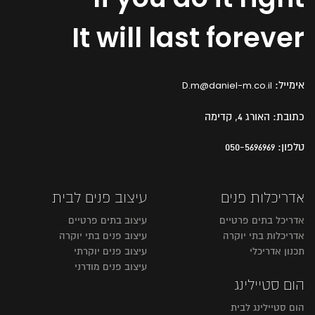
It will last forever
אימייל:
D.m@daniel-m.co.il
כתובת:
האורג 4, קדימה
טלפון:
050-5696969
אדריכלות פנים
עיצוב פנים לבית
אדריכל בתים פרטיים
עיצוב בתים פרטיים
אדריכלות בתי יוקרה
עיצוב פנים בתי יוקרה
תכנון אדריכלי
עיצוב פנים יוקרתי
עיצוב פנים מודרני
הום סטיילינג
הום סטיילינג לבית